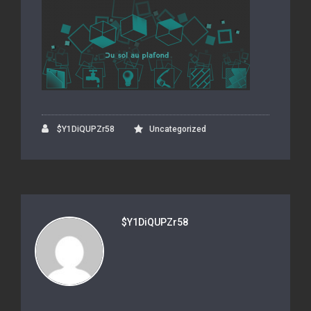
$Y1DiQUPZr58
Uncategorized
$Y1DiQUPZr58