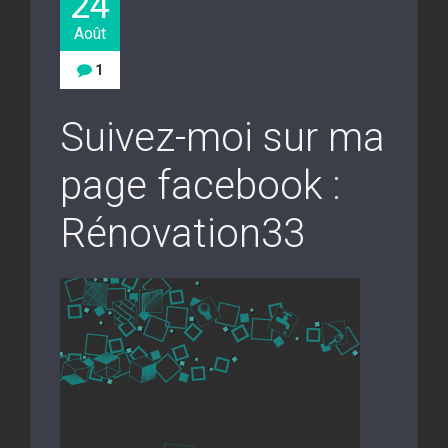
24
Août
1
Suivez-moi sur ma
page facebook :
Rénovation33